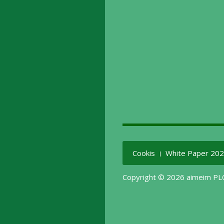
Cookis
White Paper 20
Copyright © 2026 aimeim PLC.