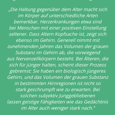
„Die Haltung gegenüber dem Alter macht sich
im Körper auf
unterschiedliche Arten
bemerkbar. Herzerkrankungen etwa sind
bei
Menschen mit einer positiven Einstellung
seltener. Dass Altern Kopfsache ist,
zeigt sich
ebenso im Gehirn. Generell nimmt mit
zunehmenden Jahren das
Volumen der grauen
Substanz im Gehirn ab, die vorwiegend
aus
Nervenzellkörpern besteht. Bei Älteren, die
sich für jünger halten, scheint
dieser Prozess
gebremst: Sie haben ein biologisch jüngeres
Gehirn, und das
Volumen der grauen Substanz
in bestimmten Hirnregionen ist nicht so
stark
geschrumpft wie zu erwarten. Bei
solchen subjektiv Junggebliebenen
lassen
geistige Fähigkeiten wie das Gedächtnis
im Alter auch weniger stark nach.“