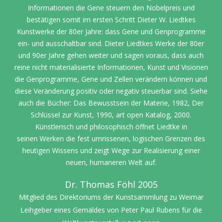
Informationen die Gene steuern den Nobelpreis
und
bestätigen somit im ersten Schritt Dieter W. Liedtkes
Kunstwerke der
80er Jahre: dass Gene und Genprogramme
ein- und ausschaltbar sind.
Dieter Liedtkes Werke der 80er
und 90er Jahre gehen weiter und sagen
voraus, dass auch
reine nicht materialisierte Informationen, Kunst und
Visionen
die Genprogramme, Gene und Zellen verändern können und
diese
Veränderung positiv oder negativ steuerbar sind. Siehe
auch die Bücher:
Das Bewusstsein der Materie, 1982, Der
Schlüssel zur Kunst, 1990, art open
Katalog, 2000.
Künstlerisch und philosophisch öffnet Liedtke in
seinen
Werken die fest umrissenen, logischen Grenzen des
heutigen Wissens und
zeigt Wege zur Realisierung einer
neuen, humaneren Welt auf.
Dr. Thomas Föhl 2005
Mitglied des Direktoriums der Kunstsammlung zu Weimar
Leihgeber eines Gemäldes von Peter Paul Rubens für die