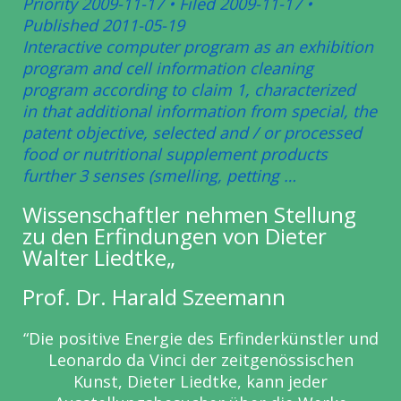
Priority 2009-11-17 • Filed 2009-11-17 •
Published 2011-05-19
Interactive computer program as an exhibition
program and cell
information cleaning
program according to claim 1, characterized
in
that additional information from special, the
patent objective, selected
and / or processed
food or nutritional supplement products
further 3
senses (smelling, petting …
Wissenschaftler nehmen Stellung
zu den Erfindungen von Dieter
Walter Liedtke„
Prof. Dr. Harald Szeemann
“Die positive Energie des Erfinderkünstler und
Leonardo da Vinci der
zeitgenössischen
Kunst, Dieter Liedtke, kann jeder