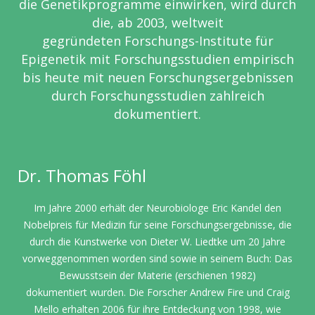
die
Genetikprogramme einwirken, wird durch
die, ab 2003, weltweit
gegründeten
Forschungs-Institute für
Epigenetik mit Forschungsstudien empirisch
bis heute mit
neuen Forschungsergebnissen
durch Forschungsstudien zahlreich
dokumentiert.
Dr. Thomas Föhl
Im Jahre 2000 erhält der Neurobiologe Eric Kandel den
Nobelpreis für
Medizin für seine Forschungsergebnisse, die
durch die Kunstwerke von
Dieter W. Liedtke um 20 Jahre
vorweggenommen worden sind sowie in
seinem Buch: Das
Bewusstsein der Materie (erschienen 1982)
dokumentiert
wurden. Die Forscher Andrew Fire und Craig
Mello erhalten 2006 für ihre
Entdeckung von 1998, wie