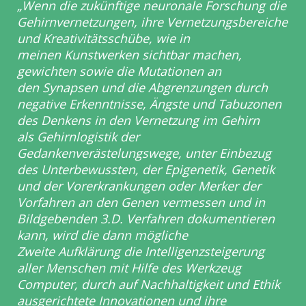
„Wenn die zukünftige neuronale Forschung die
Gehirnvernetzungen,
ihre Vernetzungsbereiche
und Kreativitätsschübe, wie in
meinen
Kunstwerken sichtbar machen,
gewichten sowie die Mutationen an
den
Synapsen und die Abgrenzungen durch
negative Erkenntnisse, Ängste
und Tabuzonen
des Denkens in den Vernetzung im Gehirn
als
Gehirnlogistik der
Gedankenverästelungswege, unter Einbezug
des
Unterbewussten, der Epigenetik, Genetik
und der Vorerkrankungen oder
Merker der
Vorfahren an den Genen vermessen und in
Bildgebenden
3.D. Verfahren dokumentieren
kann, wird die dann mögliche
Zweite
Aufklärung die Intelligenzsteigerung
aller Menschen mit Hilfe des
Werkzeug
Computer, durch auf Nachhaltigkeit und Ethik
ausgerichtete
Innovationen und ihre