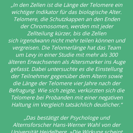
„In den Zellen ist die Länge der Telomere ein
wichtiger Indikator für das
biologische Alter.
Telomere, die Schutzkappen an den Enden
der
Chromosomen, werden mit jeder
Zellteilung kürzer, bis die Zellen
sich
irgendwann nicht mehr teilen können und
vergreisen. Die Telomerlänge hat
das Team
um Levy in einer Studie mit mehr als 300
älteren Erwachsenen als
Altersmarker ins Auge
gefasst. Dabei untersuchte es die Einstellung
der
Teilnehmer gegenüber dem Altern sowie
die Länge der Telomere vier Jahre
nach der
Befragung. Wie sich zeigte, verkürzten sich die
Telomere bei
Probanden mit einer negativen
Haltung im Vergleich tatsächlich deutlicher.“
„Das bestätigt der Psychologe und
Alternsforscher Hans-Werner Wahl von
der
Universität Heidelberg. »Die Wirkung scheint