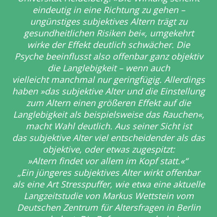
eindeutig in eine Richtung
zu gehen –
ungünstiges subjektives Altern trägt zu
gesundheitlichen Risiken
bei«, umgekehrt
wirke der Effekt deutlich schwächer. Die
Psyche beeinflusst
also offenbar ganz objektiv
die Langlebigkeit – wenn auch
vielleicht
manchmal nur geringfügig. Allerdings
haben »das subjektive Alter und die
Einstellung
zum Altern einen größeren Effekt auf die
Langlebigkeit als
beispielsweise das Rauchen«,
macht Wahl deutlich. Aus seiner Sicht ist
das
subjektive Alter viel entscheidender als das
objektive, oder etwas zugespitzt:
»Altern findet vor allem im Kopf statt.«“
„Ein jüngeres subjektives Alter wirkt offenbar
als eine Art Stresspuffer, wie
etwa eine aktuelle
Langzeitstudie von Markus Wettstein vom
Deutschen
Zentrum für Altersfragen in Berlin