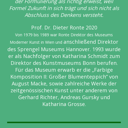
der Formulierung als richtig erweist, weil
Formel Zukunft in sich trägt und sich nicht als
Abschluss des Denkens versteht.
Prof. Dr. Dieter Ronte 2020
Von 1979 bis 1989 war Ronte Direktor des Museums
anschließend Direktor
Moderner Kunst in Wien und
des Sprengel Museums Hannover. 1993 wurde
er als Nachfolger
von Katharina Schmidt zum
Direktor des Kunstmuseums Bonn berufen.
Für das Museum
erwarb er die „Farbige
Komposition II: Großer Blumenteppich“ von
August Macke, sowie
zahlreiche Werke der
zeitgenössischen Kunst unter anderem von
Gerhard Richter, Andreas
Gursky und
Katharina Grosse.