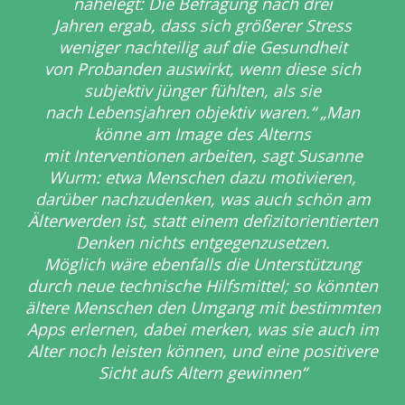
nahelegt: Die Befragung nach drei
Jahren
ergab, dass sich größerer Stress
weniger nachteilig auf die Gesundheit
von
Probanden auswirkt, wenn diese sich
subjektiv jünger fühlten, als sie
nach
Lebensjahren objektiv waren.“ „Man
könne am Image des Alterns
mit
Interventionen arbeiten, sagt Susanne
Wurm: etwa Menschen dazu
motivieren,
darüber nachzudenken, was auch schön am
Älterwerden ist,
statt einem defizitorientierten
Denken nichts entgegenzusetzen.
Möglich
wäre ebenfalls die Unterstützung
durch neue technische Hilfsmittel; so
könnten
ältere Menschen den Umgang mit bestimmten
Apps erlernen,
dabei merken, was sie auch im
Alter noch leisten können, und eine
positivere
Sicht aufs Altern gewinnen“